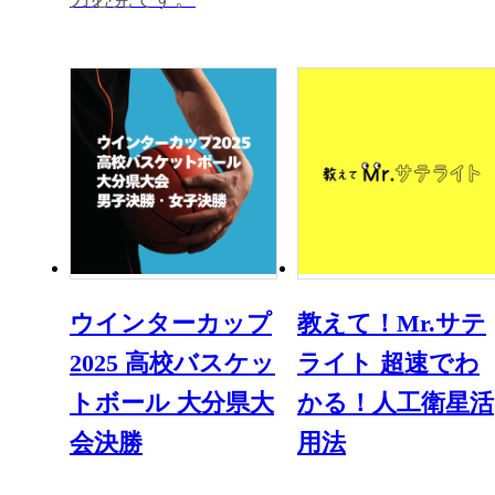
ウインターカップ
教えて！Mr.サテ
2025 高校バスケッ
ライト 超速でわ
トボール 大分県大
かる！人工衛星活
会決勝
用法