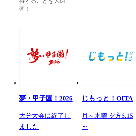
待することを大調
査！
夢・甲子園！2026
じもっと！OITA
大分大会は終了し
月～木曜 夕方6:15
ました
～