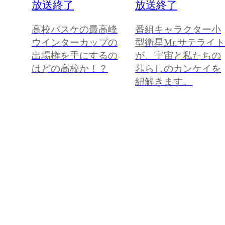
放送終了
放送終了
高校バスケの最高峰
番組キャラクター小
ウインターカップの
型衛星Mr.サテライト
出場権を手にするの
が、宇宙と私たちの
はどの高校か！？
暮らしのカンケイを
紐解きます。