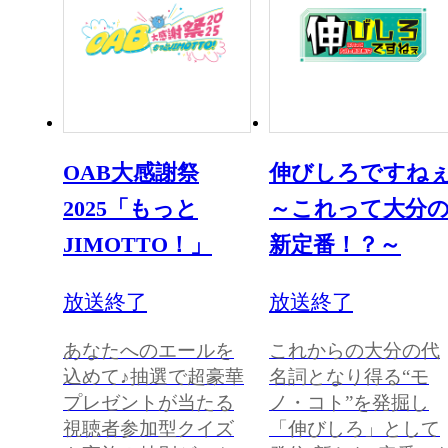
OAB大感謝祭
伸びしろですね
2025「もっと
～これって大分
JIMOTTO！」
新定番！？～
放送終了
放送終了
あなたへのエールを
これからの大分の代
込めて♪抽選で超豪華
名詞となり得る“モ
プレゼントが当たる
ノ・コト”を発掘し
視聴者参加型クイズ
「伸びしろ」として