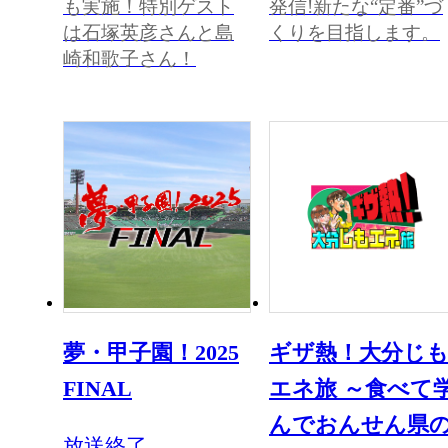
も実施！特別ゲスト
発信!新たな“定番”づ
は石塚英彦さんと島
くりを目指します。
崎和歌子さん！
夢・甲子園！2025
ギザ熱！大分じ
FINAL
エネ旅 ～食べて
んでおんせん県
放送終了