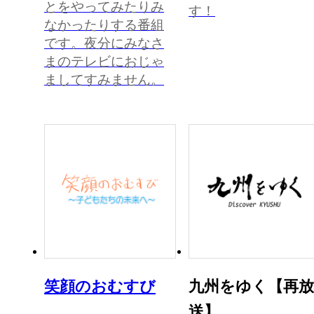
とをやってみたりみ
す！
なかったりする番組
です。夜分にみなさ
まのテレビにおじゃ
ましてすみません。
笑顔のおむすび
九州をゆく【再放
送】