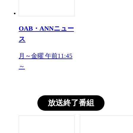
OAB・ANNニュー
ス
月～金曜 午前11:45
～
放送終了番組