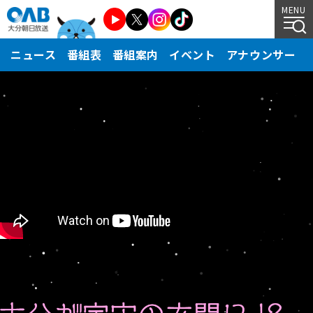
MENU
ニュース
番組表
番組案内
イベント
アナウンサー