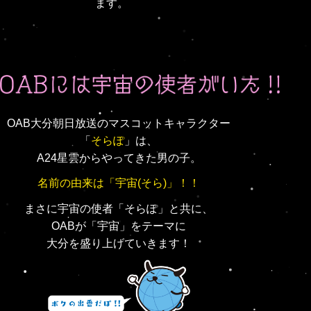
ます。
OAB大分朝日放送の
マスコットキャラクター
「
そらぽ
」は、
A24星雲からやってきた男の子。
名前の由来は
「宇宙(そら)」！！
まさに宇宙の使者「そらぽ」と共に、
OABが「宇宙」をテーマに
大分を盛り上げていきます！