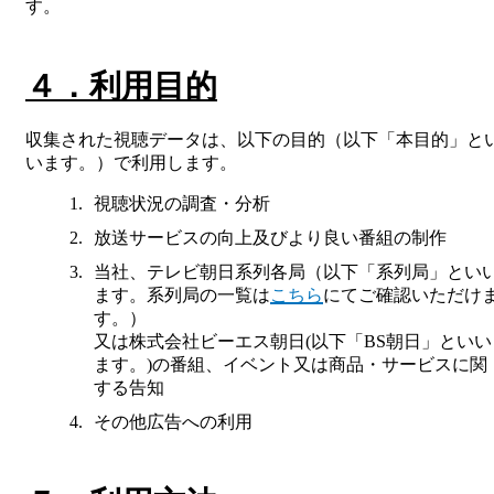
す。
４．利用目的
収集された視聴データは、以下の目的（以下「本目的」と
います。）で利用します。
視聴状況の調査・分析
放送サービスの向上及びより良い番組の制作
当社、テレビ朝日系列各局（以下「系列局」とい
ます。系列局の一覧は
こちら
にてご確認いただけ
す。）
又は株式会社ビーエス朝日(以下「BS朝日」といい
ます。)の番組、イベント又は商品・サービスに関
する告知
その他広告への利用