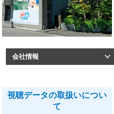
会社情報
会社情報トップ
OABからのお知らせ
視聴データの取扱いについ
OABのMVV
て
リクルートページ