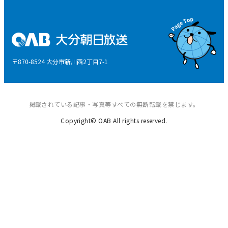
国民保護業務計画
県産品応援
特定商取引に関する法律による表示
後援申請
〒870-8524 大分市新川西2丁目7-1
ご意見・ご感想
掲載されている記事・写真等すべての無断転載を禁じます。
Copyright© OAB All rights reserved.