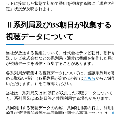
ットに接続した状態で初めて番組を視聴する際に「現在の
定」状況が反映されます。
Ⅱ系列局及びBS朝日が収集する
視聴データについて
当社が放送する番組について、株式会社テレビ朝日、朝日
送テレビ株式会社などの系列局（通常は番組を制作した局
が視聴データを送信・収集することがあります。
各系列局が収集する視聴データについては、当該系列局が
める取扱い指針（各系列局が定める指針は
こちら
からご確
いただけます。）をご確認ください。
当社は、系列局又はBS朝日が収集した視聴データについて
も、系列局又はBS朝日等と共同利用する場合があります。
共同利用する視聴データの内容、共同利用者の範囲、利用
的及び管理責任者等の共同利用に関する事項については、