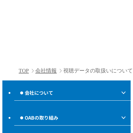
TOP
会社情報
視聴データの取扱いについて
会社について
会社情報
OABの取り組み
OABからのお知らせ
ほっとな、じもっと！【地熱TV OAB】