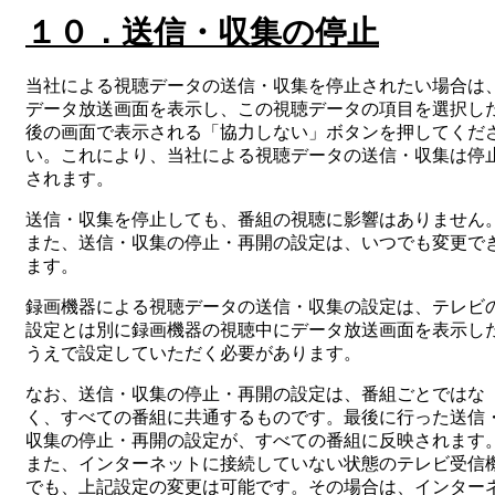
１０．送信・収集の停止
当社による視聴データの送信・収集を停止されたい場合は
データ放送画面を表示し、この視聴データの項目を選択し
後の画面で表示される「協力しない」ボタンを押してくだ
い。これにより、当社による視聴データの送信・収集は停
されます。
送信・収集を停止しても、番組の視聴に影響はありません
また、送信・収集の停止・再開の設定は、いつでも変更で
ます。
録画機器による視聴データの送信・収集の設定は、テレビ
設定とは別に録画機器の視聴中にデータ放送画面を表示し
うえで設定していただく必要があります。
なお、送信・収集の停止・再開の設定は、番組ごとではな
く、すべての番組に共通するものです。最後に行った送信
収集の停止・再開の設定が、すべての番組に反映されます
また、インターネットに接続していない状態のテレビ受信
でも、上記設定の変更は可能です。その場合は、インター