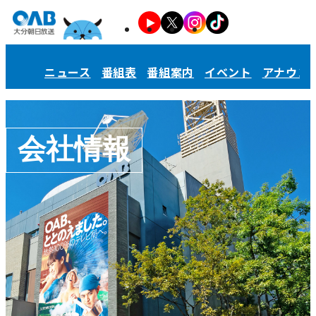
ニュース
番組表
番組案内
イベント
アナウン
会社情報