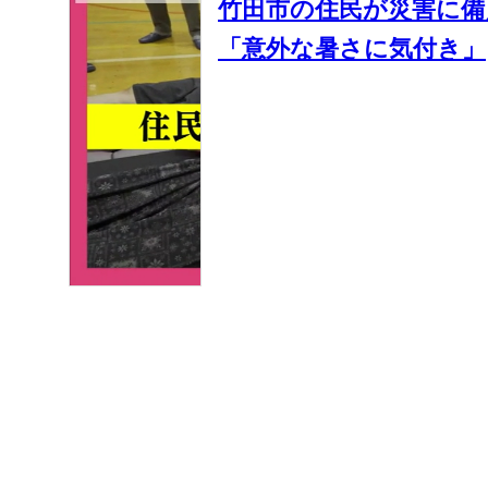
竹田市の住民が災害に備
「意外な暑さに気付き」