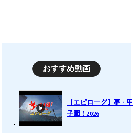
おすすめ動画
【エピローグ】夢・
子園！2026