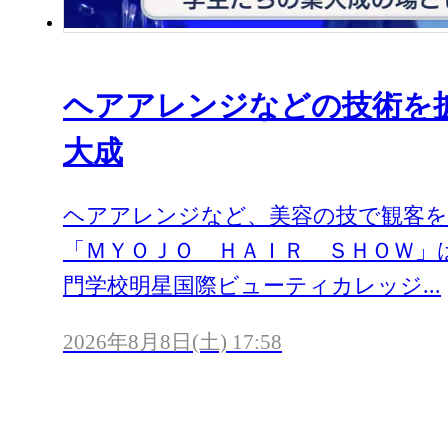
ヘアアレンジなどの技術を
大成
ヘアアレンジなど、美容の技で観客を
「ＭＹＯＪＯ ＨＡＩＲ ＳＨＯＷ」
門学校明星国際ビューティカレッジ...
2026年8月8日(土) 17:58