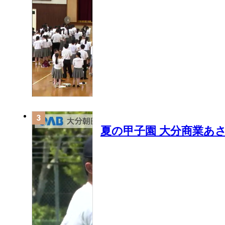
夏の甲子園 大分商業あ