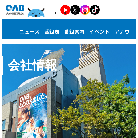
ニュース
番組表
番組案内
イベント
アナウン
会社情報