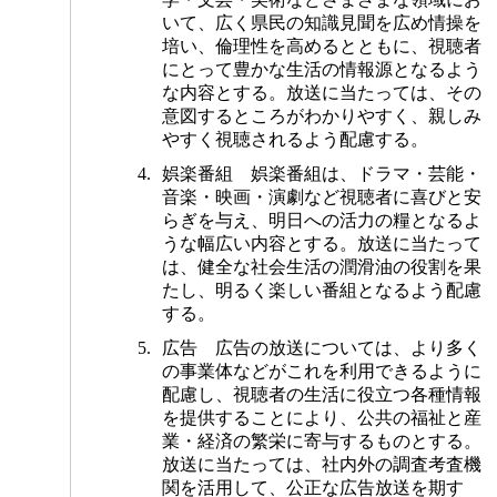
いて、広く県民の知識見聞を広め情操を
培い、倫理性を高めるとともに、視聴者
にとって豊かな生活の情報源となるよう
な内容とする。放送に当たっては、その
意図するところがわかりやすく、親しみ
やすく視聴されるよう配慮する。
娯楽番組 娯楽番組は、ドラマ・芸能・
音楽・映画・演劇など視聴者に喜びと安
らぎを与え、明日への活力の糧となるよ
うな幅広い内容とする。放送に当たって
は、健全な社会生活の潤滑油の役割を果
たし、明るく楽しい番組となるよう配慮
する。
広告 広告の放送については、より多く
の事業体などがこれを利用できるように
配慮し、視聴者の生活に役立つ各種情報
を提供することにより、公共の福祉と産
業・経済の繁栄に寄与するものとする。
放送に当たっては、社内外の調査考査機
関を活用して、公正な広告放送を期す