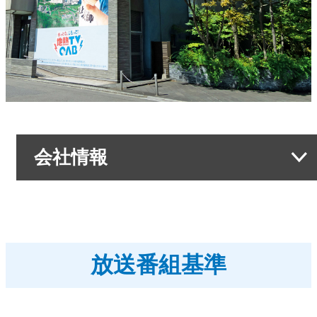
会社情報
会社情報トップ
OABからのお知らせ
放送番組基準
OABのMVV
リクルートページ