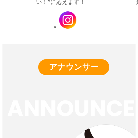
い！”に応えます！
アナウンサー
ANNOUNCE