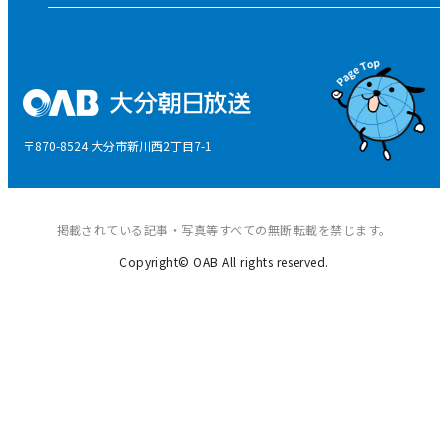
そらぽの木
国民保護業務計画
県産品応援
特定商取引に関する法律による表示
後援申請
〒870-8524 大分市新川西2丁目7-1
ご意見・ご感想
掲載されている記事・写真等すべての無断転載を禁じます。
Copyright© OAB All rights reserved.