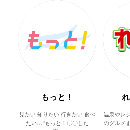
もっと！
れ
見たい 知りたい 行きたい 食べ
温泉やレ
たい…“もっと！〇〇した
のグルメ