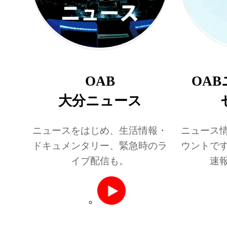
OAB
OA
大分ニュース
ニュースをはじめ、生活情報・
ニュース
ドキュメンタリー、緊急時のラ
ウントで
イブ配信も。
速