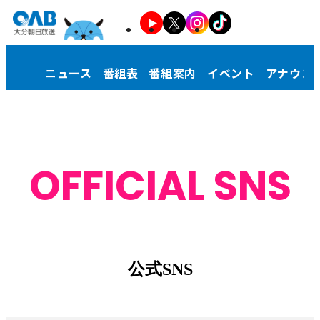
ニュース
番組表
番組案内
イベント
アナウン
OFFICIAL SNS
公式SNS