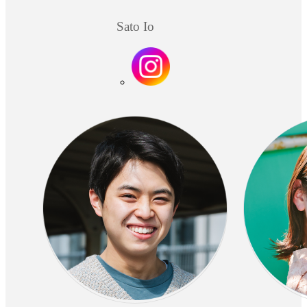
Sato Io