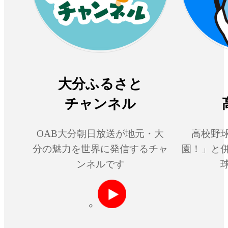
大分ふるさと
チャンネル
OAB大分朝日放送が地元・大
高校野
分の魅力を世界に発信するチャ
園！」と
ンネルです