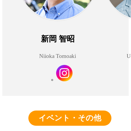
新岡 智昭
Niioka Tomoaki
U
イベント・その他