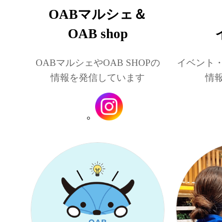
OABマルシェ＆
OAB shop
OABマルシェやOAB SHOPの
イベント
情報を発信しています
情