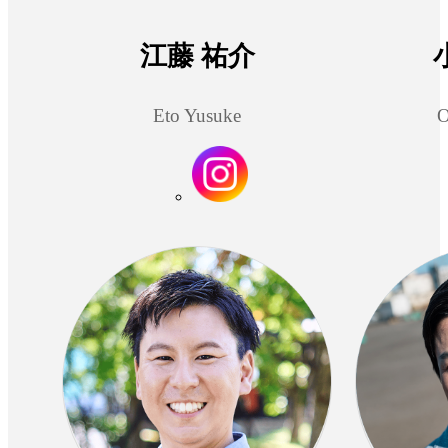
江藤 祐介
Eto Yusuke
O