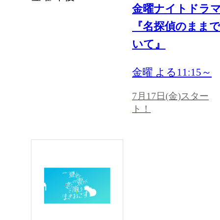
金曜ナイトドラ
『名探偵のまま
いて』
金曜 よる11:15～
7月17日(金)スター
ト！