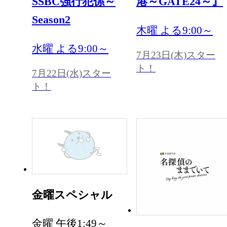
SSBC強行犯係～
港～GATE24～』
Season2
木曜 よる9:00～
水曜 よる9:00～
7月23日(木)スター
ト！
7月22日(水)スター
ト！
金曜スペシャル
金曜 午後1:49～