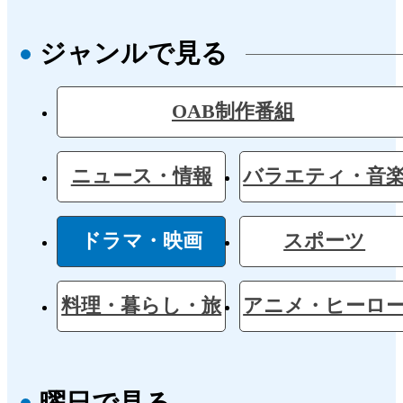
ジャンルで見る
OAB制作番組
ニュース・情報
バラエティ・音
ドラマ・映画
スポーツ
料理・暮らし・旅
アニメ・ヒーロ
曜日で見る