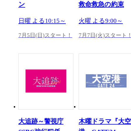
ン
救命救急の約束
日曜 よる10:15～
火曜 よる9:00～
7月5日(日)スタート！
7月7日(火)スタート
大追跡～警視庁
木曜ドラマ『大空