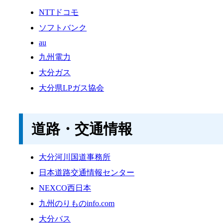
NTTドコモ
ソフトバンク
au
九州電力
大分ガス
大分県LPガス協会
道路・交通情報
大分河川国道事務所
日本道路交通情報センター
NEXCO西日本
九州のりものinfo.com
大分バス