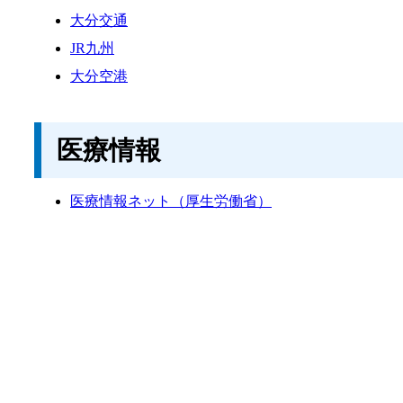
大分交通
JR九州
大分空港
医療情報
医療情報ネット（厚生労働省）