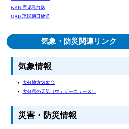
KKB 鹿児島放送
QAB 琉球朝日放送
気象・防災関連リンク
気象情報
大分地方気象台
大分県の天気（ウェザーニュース）
災害・防災情報