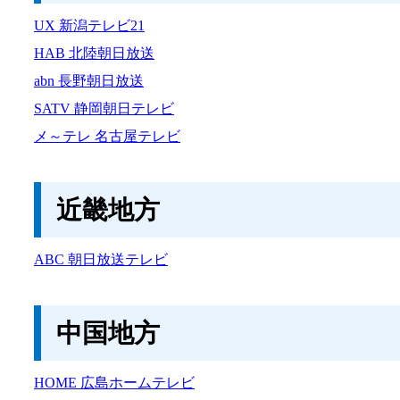
UX 新潟テレビ21
HAB 北陸朝日放送
abn 長野朝日放送
SATV 静岡朝日テレビ
メ～テレ 名古屋テレビ
近畿地方
ABC 朝日放送テレビ
中国地方
HOME 広島ホームテレビ