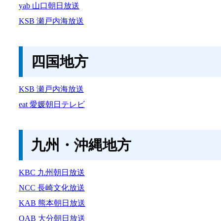
yab 山口朝日放送
KSB 瀬戸内海放送
四国地方
KSB 瀬戸内海放送
eat 愛媛朝日テレビ
九州・沖縄地方
KBC 九州朝日放送
NCC 長崎文化放送
KAB 熊本朝日放送
OAB 大分朝日放送