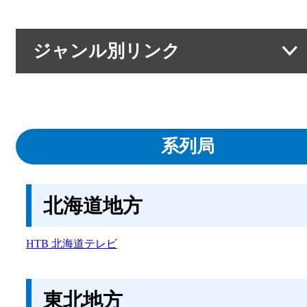
ジャンル別リンク
系列局
気象情報
系列局
災害・防災情報
防災情報提供サービス
北海道地方
通信・ライフライン
HTB 北海道テレビ
道路・交通情報
医療情報
東北地方