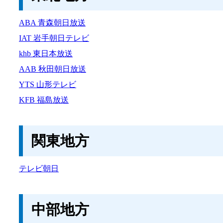
ABA 青森朝日放送
IAT 岩手朝日テレビ
khb 東日本放送
AAB 秋田朝日放送
YTS 山形テレビ
KFB 福島放送
関東地方
テレビ朝日
中部地方