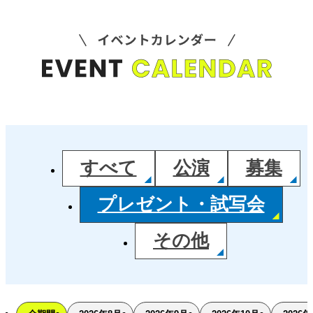
すべて
公演
募集
プレゼント・試写会
その他