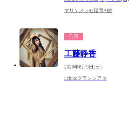
マリンメッセ福岡A館
公演
工藤静香
2026年8月9日(日)
iichikoグランシアタ