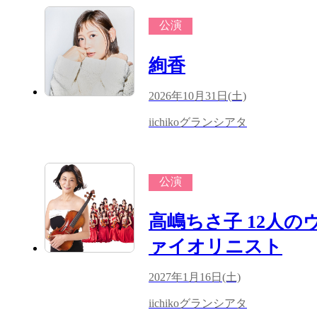
公演
絢香
2026年10月31日(土)
iichikoグランシアタ
公演
高嶋ちさ子 12人の
ァイオリニスト
2027年1月16日(土)
iichikoグランシアタ