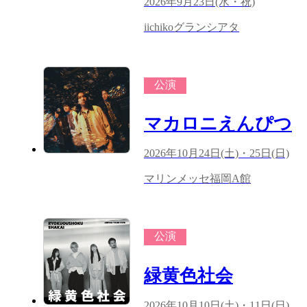
2026年9月23日(水・祝)
iichikoグランシアタ
公演
マカロニえんぴつ
2026年10月24日(土)・25日(日)
マリンメッセ福岡A館
公演
緑黄色社会
2026年10月10日(土)・11日(日)