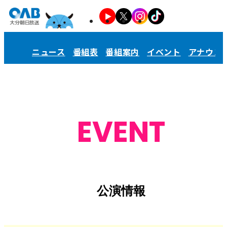
ニュース
番組表
番組案内
イベント
アナウン
EVENT
公演情報