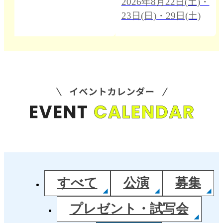
2026年8月22日(土)・
23日(日)・29日(土)
すべて
公演
募集
プレゼント・試写会