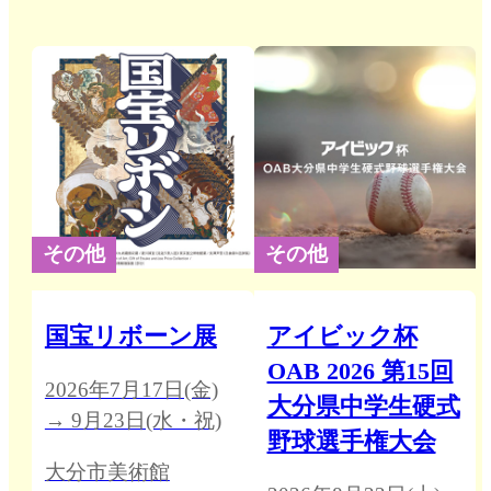
その他
その他
国宝リボーン展
アイビック杯
OAB 2026 第15回
2026年7月17日(金)
大分県中学生硬式
→ 9月23日(水・祝)
野球選手権大会
大分市美術館