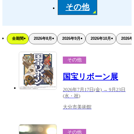
その他
全期間
2026年8月
2026年9月
2026年10月
2026年
その他
国宝リボーン展
2026年7月17日(金) → 9月23日
(水・祝)
大分市美術館
その他