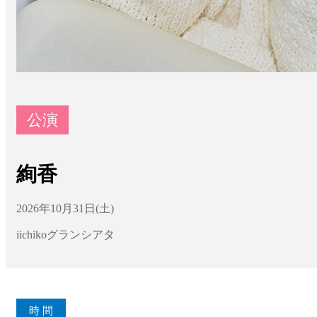
公演
絢香
2026年10月31日(土)
iichikoグランシアタ
時 間