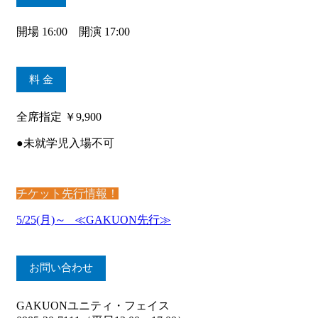
開場 16:00 開演 17:00
料 金
全席指定 ￥9,900
●未就学児入場不可
チケット先行情報！
5/25(月)～ ≪GAKUON先行≫
お問い合わせ
GAKUONユニティ・フェイス