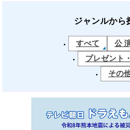
ジャンルから
すべて
公 
プレゼント
その