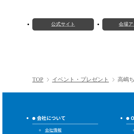
公式サイト
会場ア
TOP
イベント・プレゼント
高嶋ち
会社について
会社情報