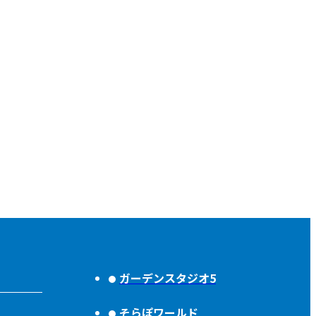
ガーデンスタジオ5
そらぽワールド