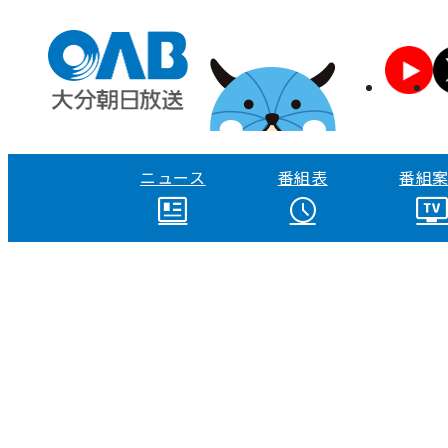
ニュース
番組表
番組