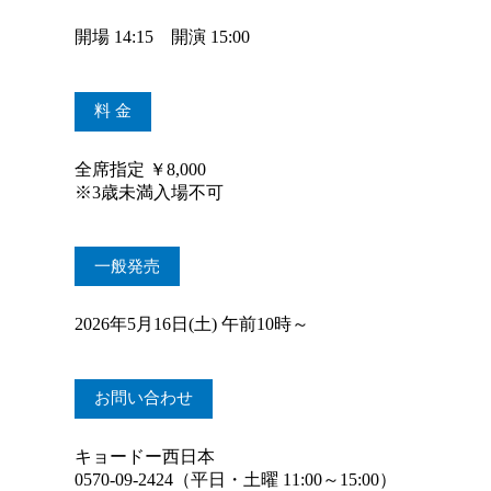
開場 14:15 開演 15:00
料 金
全席指定 ￥8,000
※
3歳未満入場不可
一般発売
2026年5月16日(土)
午前10時～
お問い合わせ
キョードー西日本
0570-09-2424（平日・土曜 11:00～15:00）