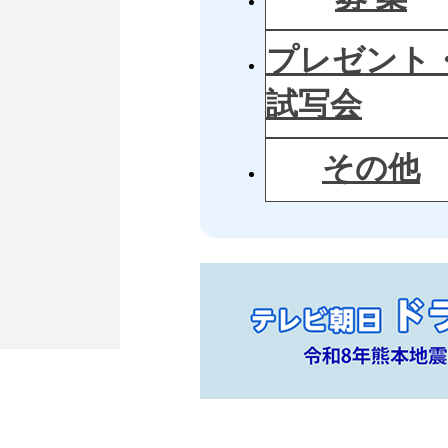
プレゼント
試写会
その他