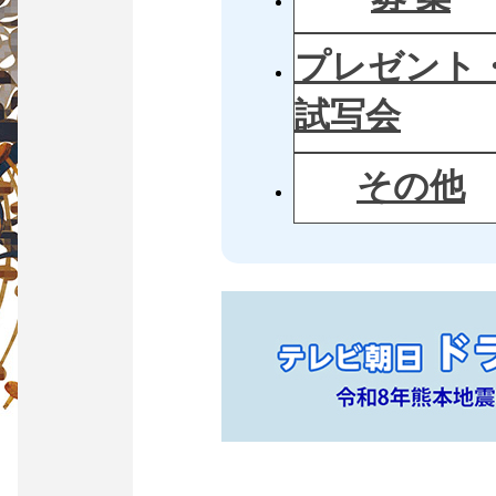
プレゼント
試写会
その他