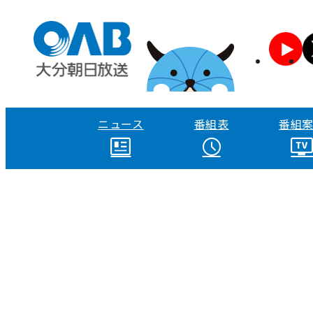
ニュース
番組表
番組