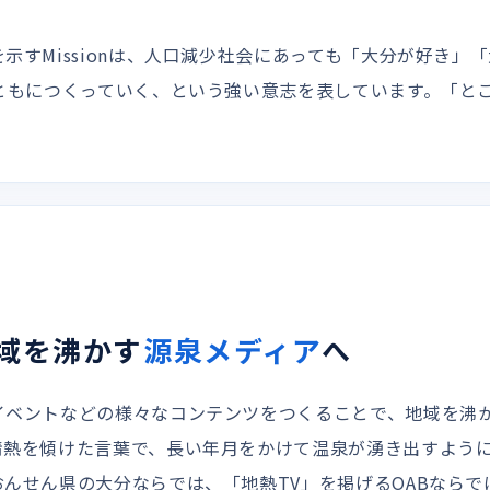
示すMissionは、人口減少社会にあっても「大分が好き
とともにつくっていく、という強い意志を表しています。「と
域を沸かす
源泉メディア
へ
イベントなどの様々なコンテンツをつくることで、地域を沸
情熱を傾けた言葉で、長い年月をかけて温泉が湧き出すよう
んせん県の大分ならでは、「地熱TV」を掲げるOABならで