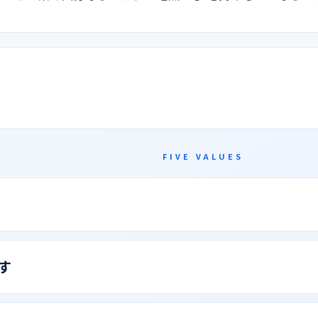
FIVE VALUES
す