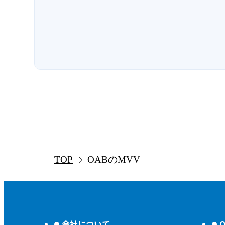
TOP
OABのMVV
会社について