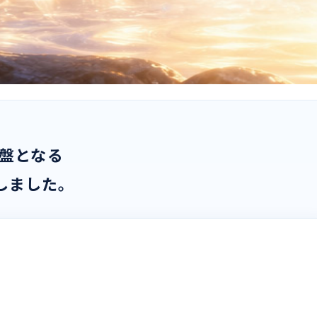
針盤となる
策定しました。