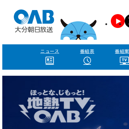
ニュース
番組表
番組