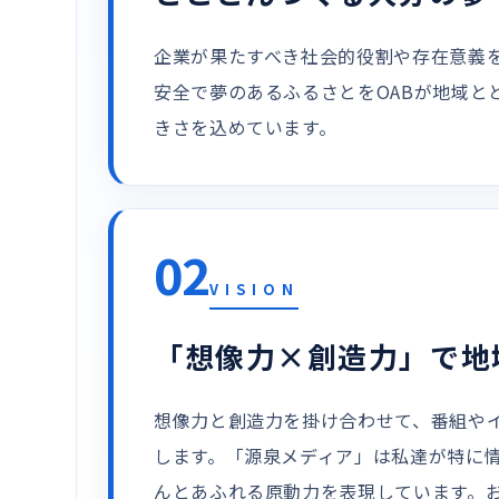
企業が果たすべき社会的役割や存在意義を
安全で夢のあるふるさとをOABが地域
きさを込めています。
02
VISION
「想像力×創造力」で地
想像力と創造力を掛け合わせて、番組や
します。「源泉メディア」は私達が特に
んとあふれる原動力を表現しています。お