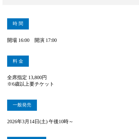
時 間
開場 16:00 開演 17:00
料 金
全席指定 13,800円
※6歳以上要チケット
一般発売
2026年3月14日(土) 午後10時～