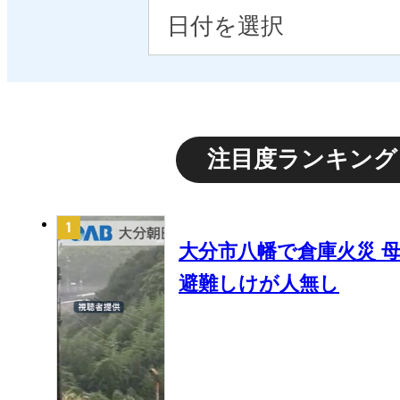
注目度ランキング
大分市八幡で倉庫火災 母
避難しけが人無し