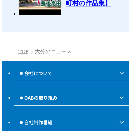
町村の作品集】
TOP
大分のニュース
会社について
会社情報
OABの取り組み
OABからのお知らせ
ほっとな、じもっと！【地熱TV OAB】
OABのMVV
自社制作番組
食後の油大カイシュウ
リクルートページ