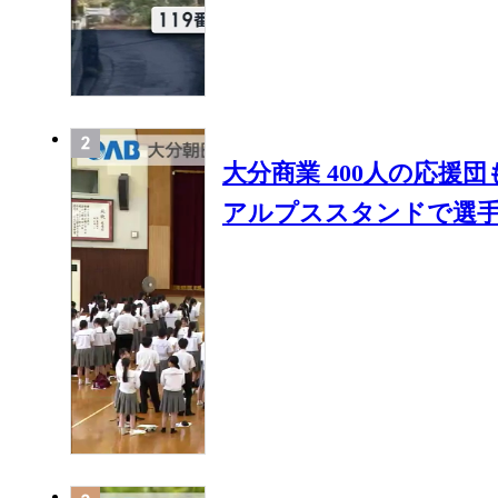
大分商業 400人の応援
アルプススタンドで選