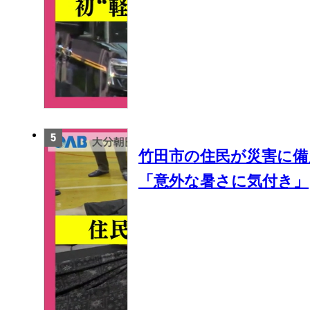
竹田市の住民が災害に備
「意外な暑さに気付き」