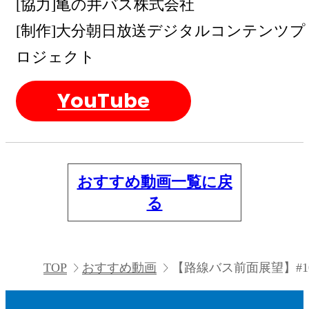
[協力]亀の井バス株式会社
[制作]大分朝日放送デジタルコンテンツプ
ロジェクト
YouTube
おすすめ動画一覧に戻
る
TOP
おすすめ動画
【路線バス前面展望】#1