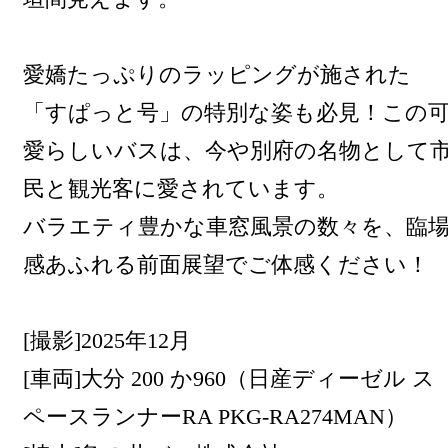
愛嬌たっぷりのラッピングが施された
「すぱっと号」の特別な姿も必見！この
愛らしいバスは、今や別府の名物として
民と観光客に愛されています。
バラエティ豊かな車窓風景の数々を、臨
感あふれる前面展望でご体感ください！
[撮影]2025年12月
[車両]大分 200 か960（日産ディーゼル ス
ペースランナーRA PKG-RA274MAN）