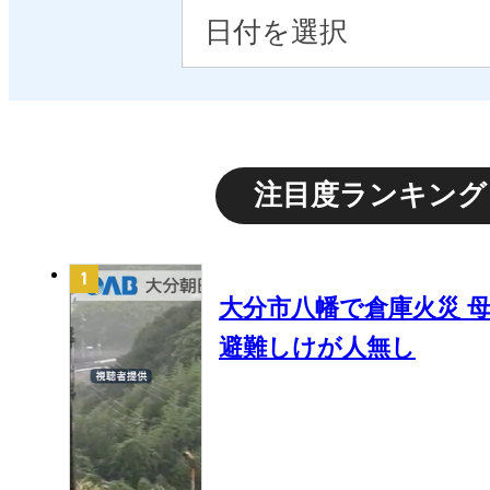
注目度ランキング
大分市八幡で倉庫火災 母
避難しけが人無し