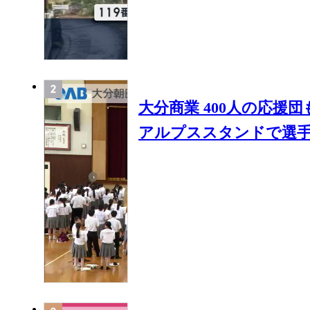
大分商業 400人の応援
アルプススタンドで選