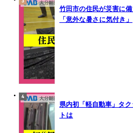
竹田市の住民が災害に備
「意外な暑さに気付き」
県内初「軽自動車」タク
トは