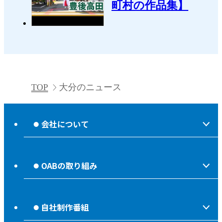
町村の作品集】
TOP
大分のニュース
会社について
会社情報
OABの取り組み
OABからのお知らせ
ほっとな、じもっと！【地熱TV OAB】
OABのMVV
自社制作番組
食後の油大カイシュウ
リクルートページ