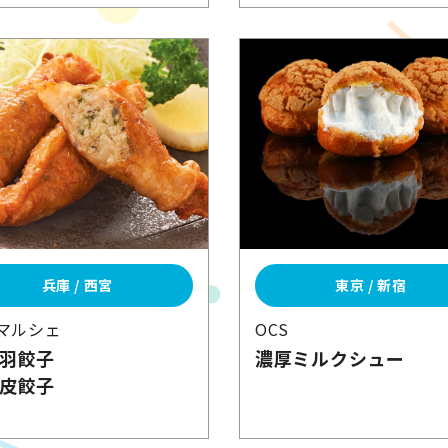
兵庫 / 西宮
東京 / 新宿
マルシェ
OCS
羽餃子
濃厚ミルクシュー
皮餃子