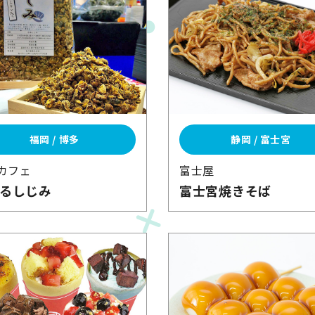
福岡 / 博多
静岡 / 富士宮
カフェ
富士屋
るしじみ
富士宮焼きそば