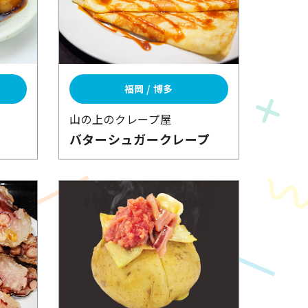
福岡 / 博多
山の上の
クレープ屋
バターシュガー
クレープ