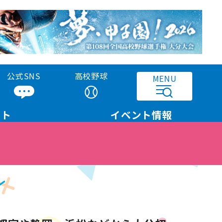
公式SNS
高校野球
MENU
ット
イベント
情報