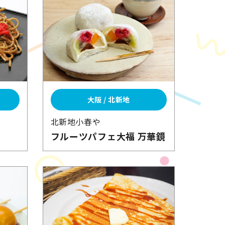
大阪 / 北新地
北新地小春や
フルーツパフェ大福
万華鏡