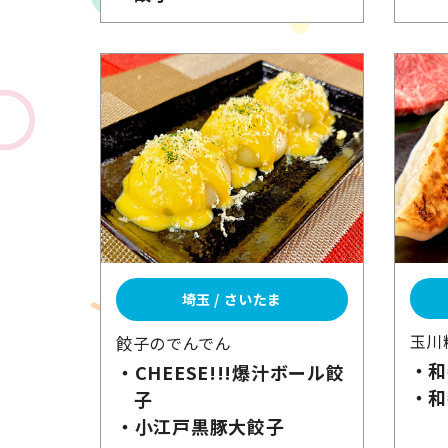
埼玉 / さいたま
玉川
餃子のでんでん
・和
・CHEESE!!!爆汁ボール餃
・和
子
・小江戸黒豚
大餃子