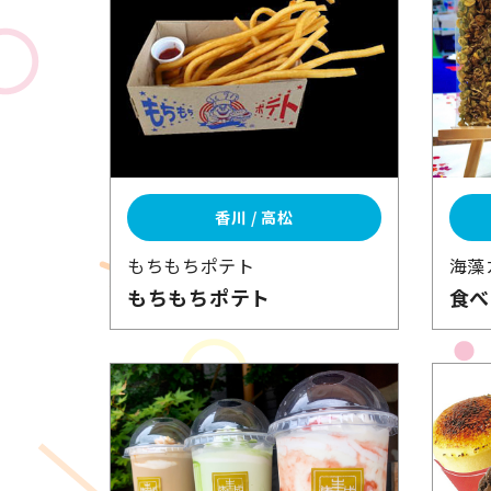
香川 / 高松
もちもちポテト
海藻
もちもちポテト
食べ