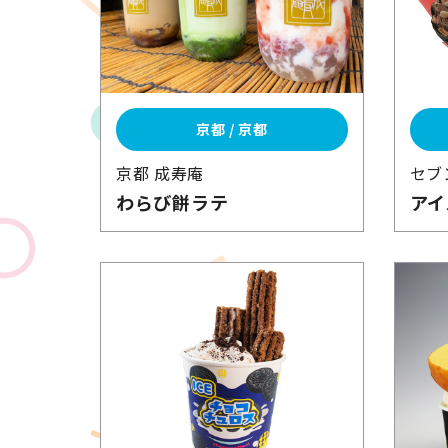
京都 / 京都
京都 成寿庵
セブ
わらび餅ラテ
アイ