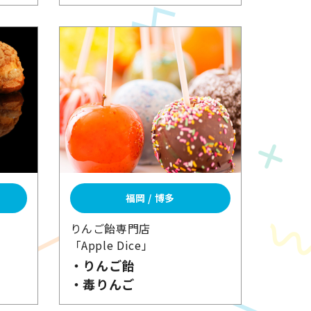
福岡 / 博多
りんご飴専門店
「Apple Dice」
・りんご飴
・毒りんご