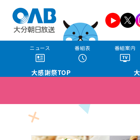
ニュース
番組表
番組案内
大感謝祭
TOP