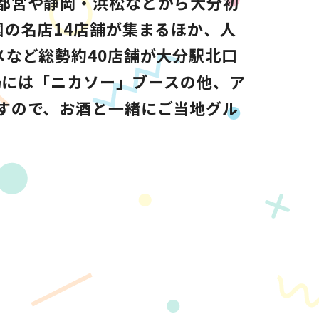
都宮や静岡・浜松などから大分初
国の名店14店舗が集まるほか、人
メなど総勢約40店舗が大分駅北口
会場には「ニカソー」ブースの他、ア
すので、お酒と一緒にご当地グル