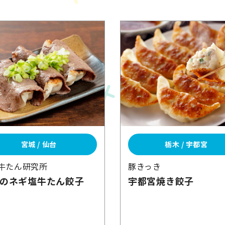
宮城 / 仙台
栃木 / 宇都宮
牛たん研究所
豚きっき
のネギ塩
牛たん
餃子
宇都宮焼き餃子