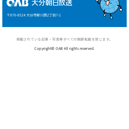
後援申請
〒870-8524 大分市新川西2丁目7-1
ご意見・ご感想
掲載されている記事・写真等すべての無断転載を禁じます。
Copyright© OAB All rights reserved.