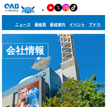
ニュース
番組表
番組案内
イベント
アナウン
会社情報