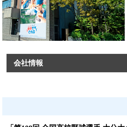
会社情報
会社情報トップ
OABからのお知らせ
OABのMVV
リクルートページ