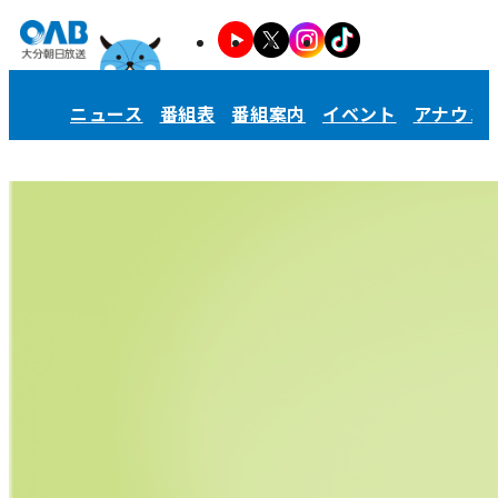
ニュース
番組表
番組案内
イベント
アナウン