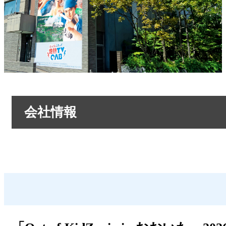
会社情報
会社情報トップ
OABからのお知らせ
OABのMVV
リクルートページ