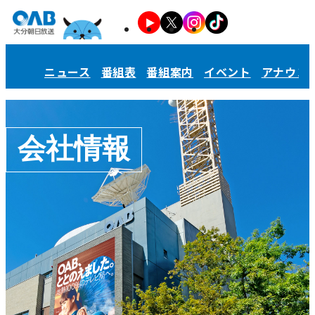
ニュース
番組表
番組案内
イベント
アナウン
会社情報