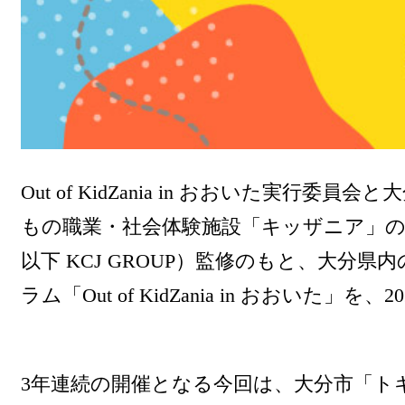
Out of KidZania in おおいた
もの職業・社会体験施設「キッザニア」の企
以下 KCJ GROUP）監修のもと、大
ラム「Out of KidZania in おおいた
3年連続の開催となる今回は、大分市「ト