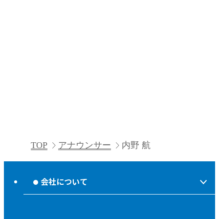
TOP
アナウンサー
内野 航
会社について
会社情報