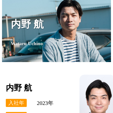
内野 航
内野 航
Wataru Uchino
Wataru Uchino
内野 航
2023年
入社年