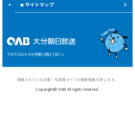
ライフノート＋360°®
サイトマップ
個人情報について
そらぽの木
国民保護業務計画
県産品応援
特定商取引に関する法律による表示
後援申請
〒870-8524 大分市新川西2丁目7-1
ご意見・ご感想
掲載されている記事・写真等すべての無断転載を禁じます。
Copyright© OAB All rights reserved.