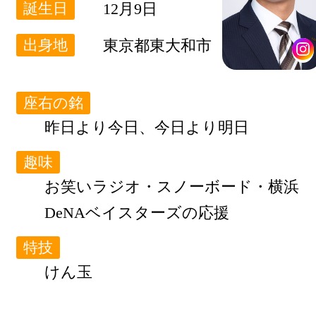
12月9日
誕生日
東京都東大和市
出身地
座右の銘
昨日より今日、今日より明日
趣味
お笑いラジオ・スノーボード・横浜
DeNAベイスターズの応援
特技
けん玉