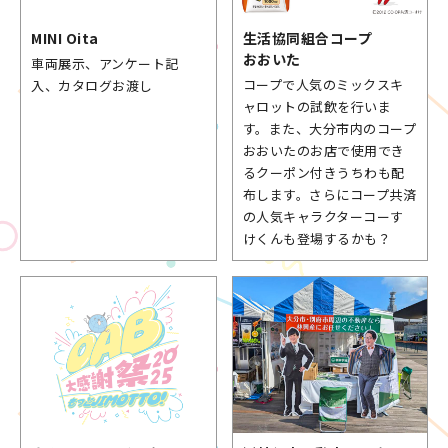
MINI Oita
生活協同組合
コープ
おおいた
車両展示、アンケート記
コープで人気のミックスキ
入、カタログお渡し
ャロットの試飲を行いま
す。また、大分市内のコープ
おおいたのお店で使用でき
るクーポン付きうちわも配
布します。さらにコープ共済
の人気キャラクターコーす
けくんも登場するかも？