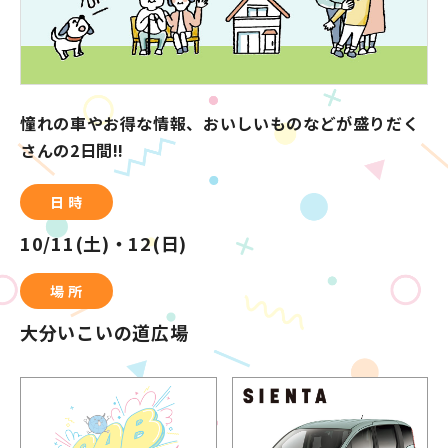
憧れの車やお得な情報、おいしいものなどが盛りだく
さんの2日間!!
日 時
10/11(土)・12(日)
場 所
大分いこいの道広場