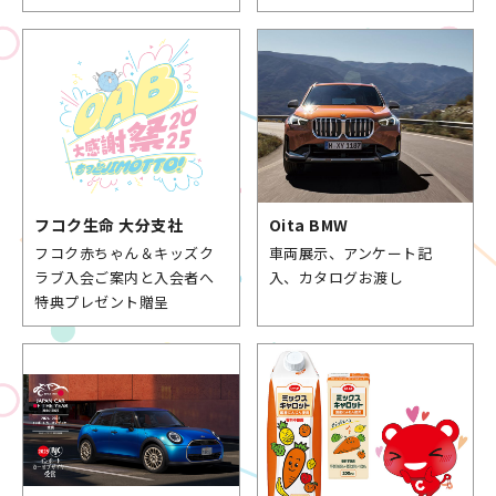
フコク生命
大分支社
Oita BMW
フコク赤ちゃん＆キッズク
車両展示、アンケート記
ラブ入会ご案内と入会者へ
入、カタログお渡し
特典プレゼント贈呈