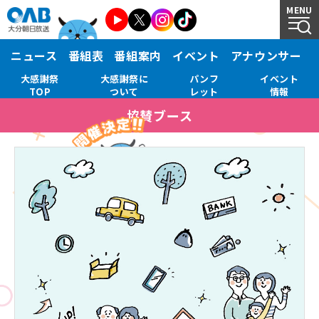
MENU
ニュース
番組表
番組案内
イベント
アナウンサー
大感謝祭
大感謝祭に
パンフ
イベント
TOP
ついて
レット
情報
協賛ブース