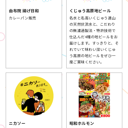
由布院 揚げ日和
くじゅう高原
地ビール
カレーパン販売
名水と名高いくじゅう連山
の天然伏流水と、こだわり
の無濾過製法・特許技術で
仕込んだ4種の地ビールをお
届けします。すっきりと、そ
れでいて味わい深いくじゅ
う高原の地ビールをぜひ一
度ご賞味ください。
ニカソー
昭和ホルモン