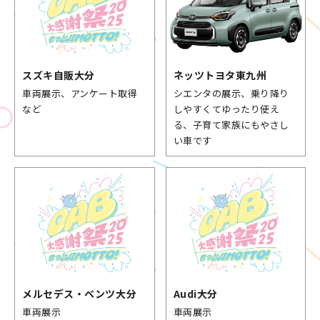
スズキ自販大分
ネッツトヨタ
東九州
車両展示、アンケート取得
シエンタの展示、乗り降り
など
しやすくてゆったり使え
る、子育て家族にもやさし
い車です
メルセデス・
ベンツ大分
Audi大分
車両展示
車両展示