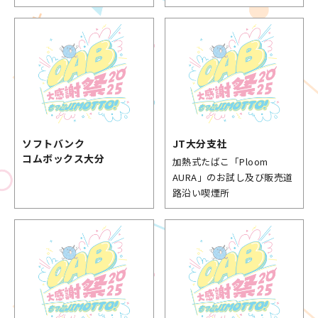
ソフトバンク
JT大分支社
コムボックス大分
加熱式たばこ「Ploom
AURA」のお試し及び販売道
路沿い喫煙所