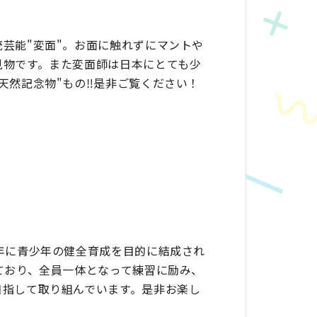
芸能"変面"。お面に触れずにマントや
見物です。また変面師は日本にとても少
天然記念物"もの‼︎是非ご覧ください！
年に青少年の健全育成を目的に結成され
ており、全員一体となって練習に励み、
目指して取り組んでいます。是非お楽し