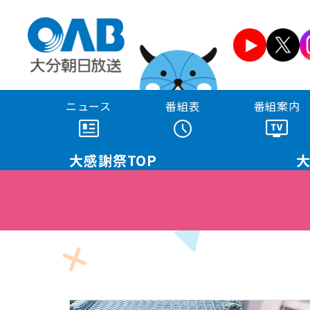
ニュース
番組表
番組案内
大感謝祭
TOP