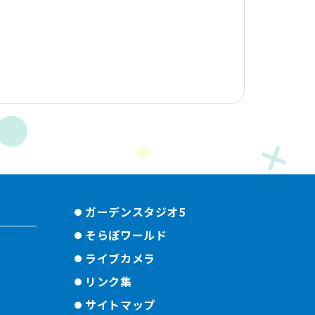
ガーデンスタジオ5
そらぽワールド
ライブカメラ
リンク集
サイトマップ