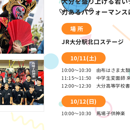
大分を盛り上げる若い
力あるパフォーマンスは
場 所
JR大分駅北口ステージ
10/11(土)
10:00～10:30 由布はさま太
11:15～11:50 中学生変面師 
12:00～12:30 大分高等学校
10/12(日)
10:00～10:30 馬場子供神楽