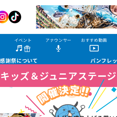
イベント
アナウンサー
おすすめ動画
大感謝祭に
ついて
パンフ
レ
キッズ＆ジュニアステージ