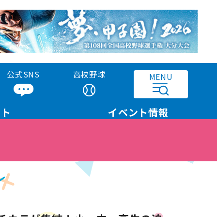
公式SNS
高校野球
MENU
ット
イベント
情報