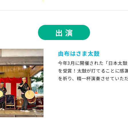
出 演
由布はさま太鼓
今年3月に開催された「日本太鼓
を受賞！太鼓が打てることに感
を祈り、精一杯演奏させていた