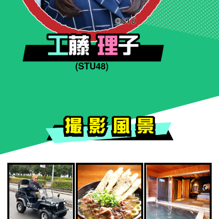
(STU48)