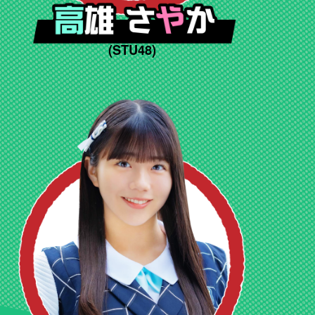
(STU48)