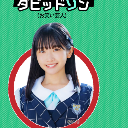
(お笑い芸人)