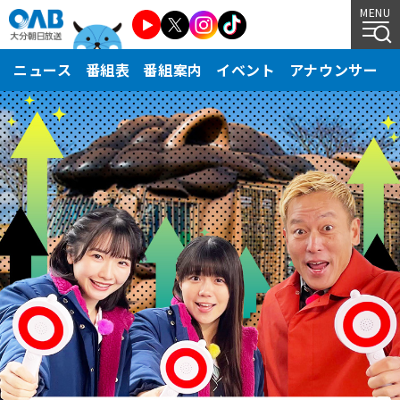
MENU
ニュース
番組表
番組案内
イベント
アナウンサー