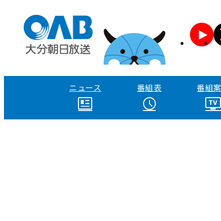
ニュース
番組表
番組