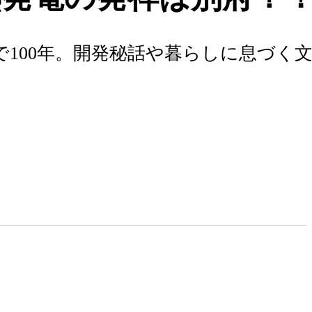
100年。開発秘話や暮らしに息づく