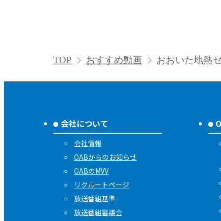
TOP
おすすめ動画
おおいた地熱ゼ
会社について
会社情報
OABからのお知らせ
OABのMVV
リクルートページ
放送番組基準
放送番組審議会