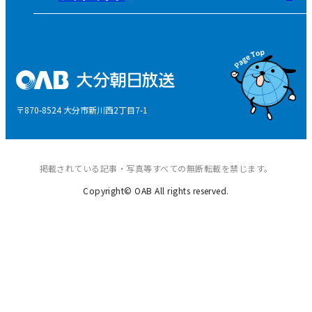
そらぽの木
国民保護業務計画
県産品応援
特定商取引に関する法律による表示
後援申請
〒870-8524 大分市新川西2丁目7-1
ご意見・ご感想
掲載されている記事・写真等すべての無断転載を禁じます。
Copyright© OAB All rights reserved.