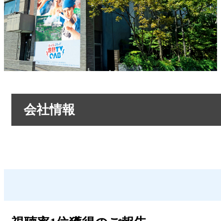
会社情報
会社情報トップ
OABからのお知らせ
OABのMVV
リクルートページ