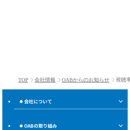
TOP
会社情報
OABからのお知らせ
視聴
会社について
会社情報
OABの取り組み