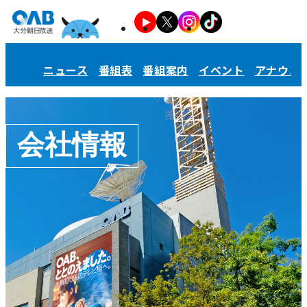
ニュース
番組表
番組案内
イベント
アナウン
会社情報