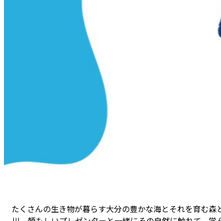
たくさんの生き物が暮らす大分の豊かな海とそれを育む森
川。頼もしいプレゼンターと一緒にその自然に触れて、学