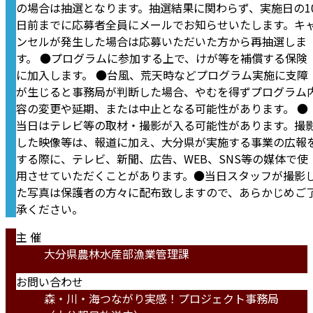
の場合は抽選となります。抽選結果に関わらず、実施日の1
日前までに応募者全員にメールでお知らせいたします。キ
ンセルが発生した場合は応募いただいた方から再抽選しま
す。 ●プログラムに参加する上で、けが等を補償する保険
に加入します。 ●台風、荒天時などプログラム実施に支障
が生じると事務局が判断した場合、やむを得ずプログラム
容の変更や延期、または中止となる可能性があります。 ●
当日はテレビ等の取材・撮影が入る可能性があります。撮
した映像等は、報道に加え、大分県が実施する事業の広報
する際に、テレビ、新聞、広告、WEB、SNS等の媒体で使
用させていただくことがあります。●当日スタッフが撮影
た写真は保護者の方々に配布致しますので、あらかじめご
承ください。
主 催
大分県農林水産部漁業管理課
お問い合わせ
森・川・海つながり実感！プロジェクト事務局