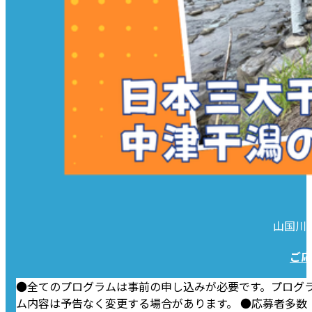
山国川
ご応
●全てのプログラムは事前の申し込みが必要です。プログ
ム内容は予告なく変更する場合があります。 ●応募者多数